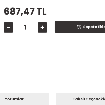
687,47 TL
Sepete Ekl
Yorumlar
Taksit Seçenekl