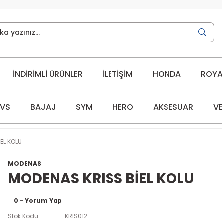
İNDİRİMLİ ÜRÜNLER
İLETİŞİM
HONDA
ROYAL
VS
BAJAJ
SYM
HERO
AKSESUAR
VE
EL KOLU
MODENAS
MODENAS KRISS BİEL KOLU
0 - Yorum Yap
Stok Kodu
KRIS012