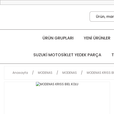
ÜRÜN GRUPLARI
YENİ ÜRÜNLER
SUZUKİ MOTOSİKLET YEDEK PARÇA
T
Anasayfa
MODENAS
MODENAS
MODENAS KRISS Bİ