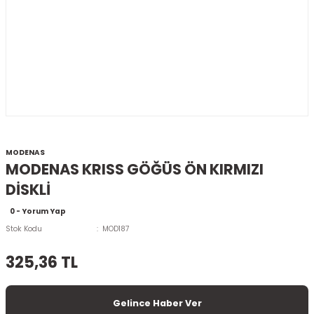
MODENAS
MODENAS KRISS GÖĞÜS ÖN KIRMIZI
DİSKLİ
0 - Yorum Yap
Stok Kodu
MOD187
325,36 TL
Gelince Haber Ver