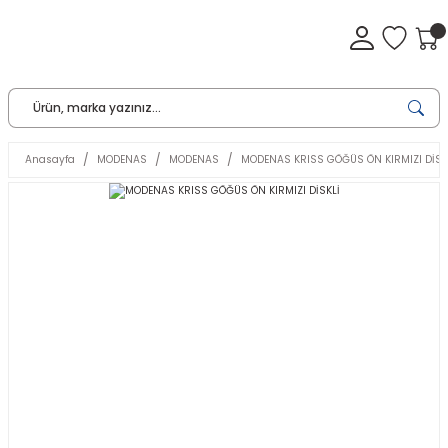
Anasayfa
MODENAS
MODENAS
MODENAS KRISS GÖĞÜS ÖN KIRMIZI DİSK