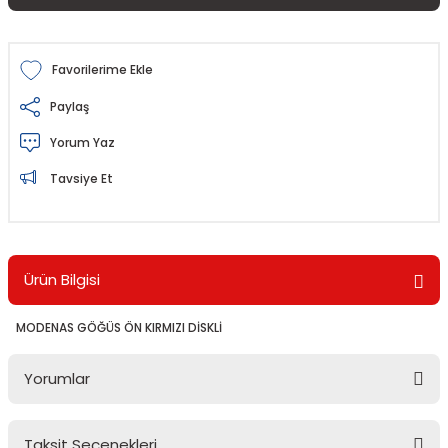
Paylaş
Yorum Yaz
Tavsiye Et
Ürün Bilgisi
MODENAS GÖĞÜS ÖN KIRMIZI DİSKLİ
Yorumlar
Taksit Seçenekleri