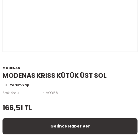
MODENAS
MODENAS KRISS KÜTÜK ÜST SOL
0 - Yorum Yap
Stok Kodu
MOD138
166,51 TL
Gelince Haber Ver