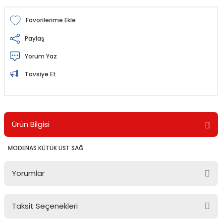
Paylaş
Yorum Yaz
Tavsiye Et
Ürün Bilgisi
MODENAS KÜTÜK ÜST SAĞ
Yorumlar
Taksit Seçenekleri
Bu ürüne ilk yorumu siz yapın!