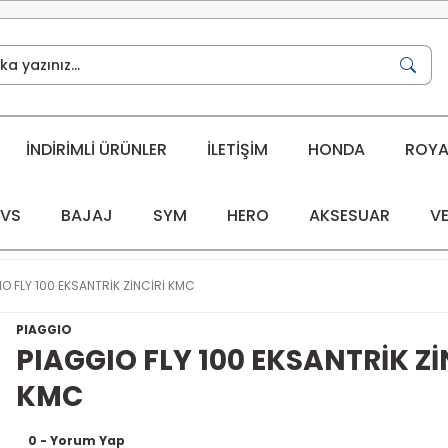
İNDİRİMLİ ÜRÜNLER
İLETİŞİM
HONDA
ROYAL
VS
BAJAJ
SYM
HERO
AKSESUAR
VE
O FLY 100 EKSANTRİK ZİNCİRİ KMC
PIAGGIO
PIAGGIO FLY 100 EKSANTRİK Zİ
KMC
0 - Yorum Yap