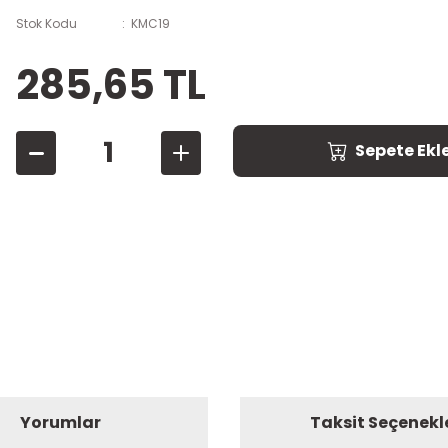
Stok Kodu
KMC19
285,65 TL
Sepete Ekl
Yorumlar
Taksit Seçenekl