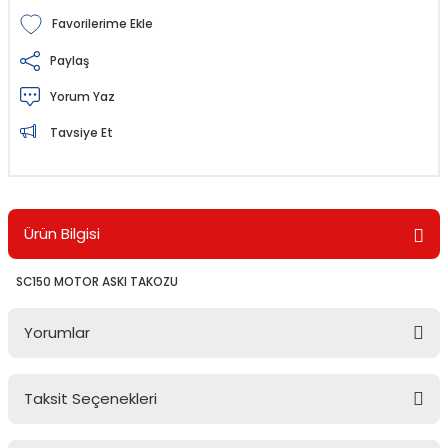
Paylaş
Yorum Yaz
Tavsiye Et
Ürün Bilgisi
SC150 MOTOR ASKI TAKOZU
Yorumlar
Taksit Seçenekleri
Bu ürüne ilk yorumu siz yapın!