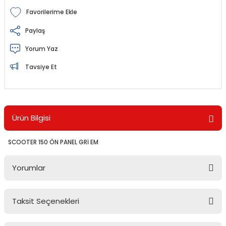
Paylaş
Yorum Yaz
Tavsiye Et
Ürün Bilgisi
SCOOTER 150 ÖN PANEL GRİ EM
Yorumlar
Taksit Seçenekleri
Bu ürüne ilk yorumu siz yapın!