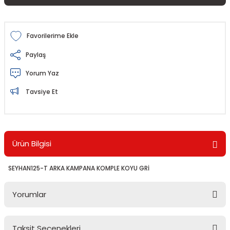
Paylaş
Yorum Yaz
Tavsiye Et
Ürün Bilgisi
SEYHAN125-T ARKA KAMPANA KOMPLE KOYU GRİ
Yorumlar
Taksit Seçenekleri