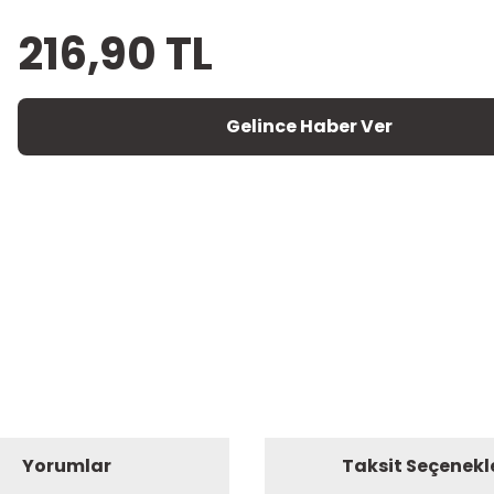
216,90 TL
Gelince Haber Ver
Yorumlar
Taksit Seçenekl