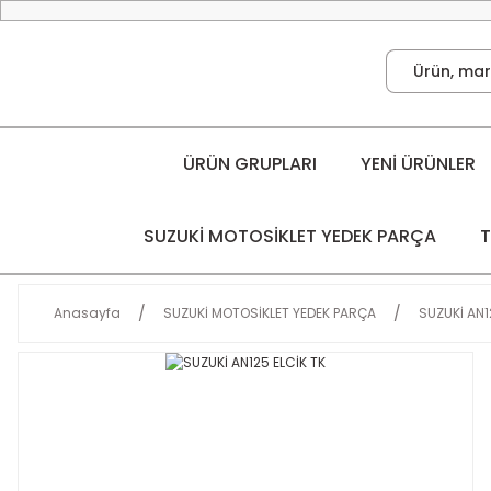
ÜRÜN GRUPLARI
YENİ ÜRÜNLER
SUZUKİ MOTOSİKLET YEDEK PARÇA
T
Anasayfa
SUZUKİ MOTOSİKLET YEDEK PARÇA
SUZUKİ AN1