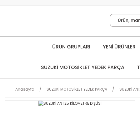
ÜRÜN GRUPLARI
YENİ ÜRÜNLER
SUZUKİ MOTOSİKLET YEDEK PARÇA
T
Anasayfa
SUZUKİ MOTOSİKLET YEDEK PARÇA
SUZUKİ AN1