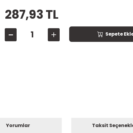
287,93 TL
Sepete Ekl
Yorumlar
Taksit Seçenekl