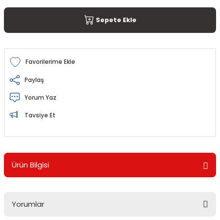
Sepete Ekle
Paylaş
Yorum Yaz
Tavsiye Et
Ürün Bilgisi
Yorumlar