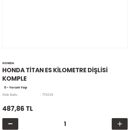
HONDA
HONDA TİTAN ES KİLOMETRE DİŞLİSİ
KOMPLE
0 - Yorum Yap
Stok Kodu
TTS025
487,86 TL