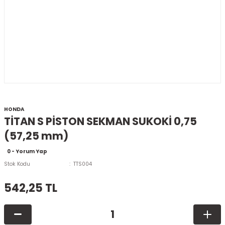
HONDA
TİTAN S PİSTON SEKMAN SUKOKİ 0,75
(57,25 mm)
0 - Yorum Yap
Stok Kodu
TTS004
542,25 TL