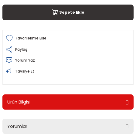
Sepete Ekle
Paylaş
Yorum Yaz
Tavsiye Et
Ürün Bilgisi
Yorumlar