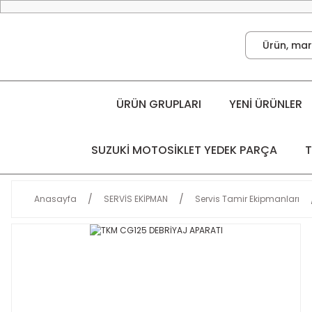
ÜRÜN GRUPLARI
YENİ ÜRÜNLER
SUZUKİ MOTOSİKLET YEDEK PARÇA
T
Anasayfa
SERVİS EKİPMAN
Servis Tamir Ekipmanları