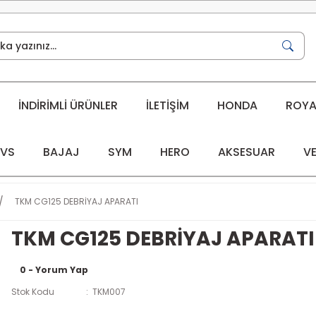
İNDİRİMLİ ÜRÜNLER
İLETİŞİM
HONDA
ROYAL
VS
BAJAJ
SYM
HERO
AKSESUAR
VE
TKM CG125 DEBRİYAJ APARATI
TKM CG125 DEBRİYAJ APARATI
0 - Yorum Yap
Stok Kodu
TKM007