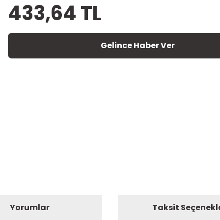
433,64 TL
Gelince Haber Ver
Yorumlar
Taksit Seçenekl