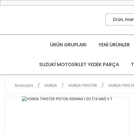
ÜRÜN GRUPLARI
YENİ ÜRÜNLER
SUZUKİ MOTOSİKLET YEDEK PARÇA
T
Anasayfa
HONDA
HONDA TWİSTER
HONDA TWISTER