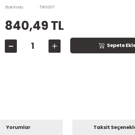
Stok Kodu
TWS007
840,49 TL
Sepete Ekl
Yorumlar
Taksit Seçenekl