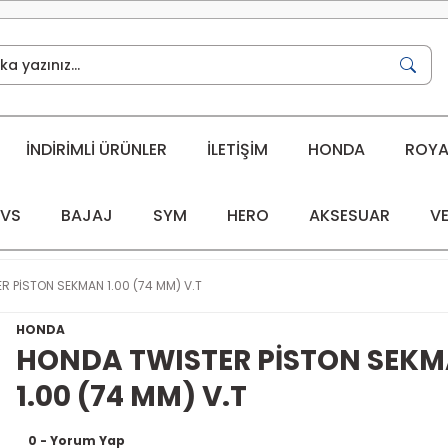
İNDİRİMLİ ÜRÜNLER
İLETİŞİM
HONDA
ROYAL
VS
BAJAJ
SYM
HERO
AKSESUAR
VE
 PİSTON SEKMAN 1.00 (74 MM) V.T
HONDA
HONDA TWISTER PİSTON SEK
1.00 (74 MM) V.T
0 - Yorum Yap