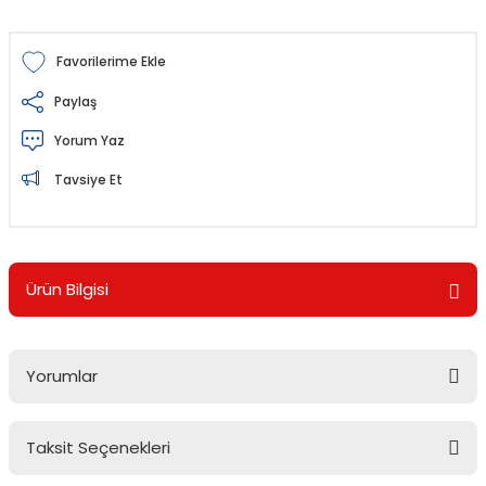
Paylaş
Yorum Yaz
Tavsiye Et
Ürün Bilgisi
Yorumlar
Taksit Seçenekleri
Bu ürüne ilk yorumu siz yapın!