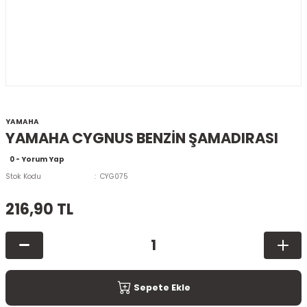
YAMAHA
YAMAHA CYGNUS BENZİN ŞAMADIRASI
0 - Yorum Yap
Stok Kodu
CYG075
216,90 TL
Sepete Ekle