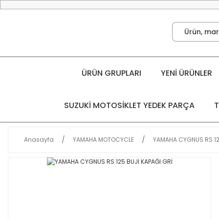
ÜRÜN GRUPLARI
YENİ ÜRÜNLER
SUZUKİ MOTOSİKLET YEDEK PARÇA
T
Anasayfa
YAMAHA MOTOCYCLE
YAMAHA CYGNUS RS 1