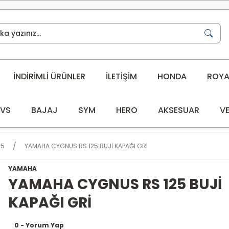
İNDİRİMLİ ÜRÜNLER
İLETİŞİM
HONDA
ROYAL
VS
BAJAJ
SYM
HERO
AKSESUAR
VE
25
YAMAHA CYGNUS RS 125 BUJİ KAPAĞI GRİ
YAMAHA
YAMAHA CYGNUS RS 125 BUJİ
KAPAĞI GRİ
0 - Yorum Yap