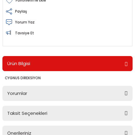
Paylaş
Yorum Yaz
Tavsiye Et
Ürün Bilgisi
CYGNUS DİREKSİYON
Yorumlar
Taksit Seçenekleri
Bu ürüne ilk yorumu siz yapın!
Önerileriniz