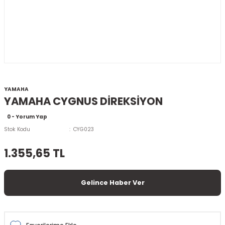
YAMAHA
YAMAHA CYGNUS DİREKSİYON
0 - Yorum Yap
Stok Kodu
CYG023
1.355,65 TL
Gelince Haber Ver