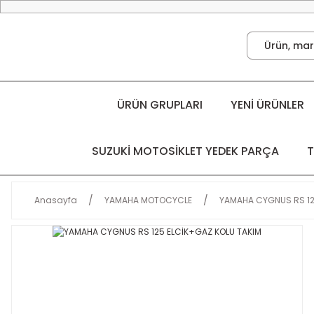
ÜRÜN GRUPLARI
YENİ ÜRÜNLER
SUZUKİ MOTOSİKLET YEDEK PARÇA
T
Anasayfa
YAMAHA MOTOCYCLE
YAMAHA CYGNUS RS 1