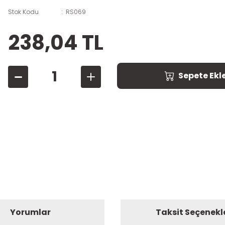
Stok Kodu
RS069
238,04 TL
Sepete Ekl
Yorumlar
Taksit Seçenekl