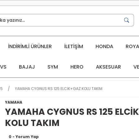
İNDİRİMLİ ÜRÜNLER
İLETİŞİM
HONDA
ROYAL
VS
BAJAJ
SYM
HERO
AKSESUAR
VE
25
YAMAHA CYGNUS RS 125 ELCİK+GAZ KOLU TAKIM
YAMAHA
YAMAHA CYGNUS RS 125 ELCİ
KOLU TAKIM
0 - Yorum Yap