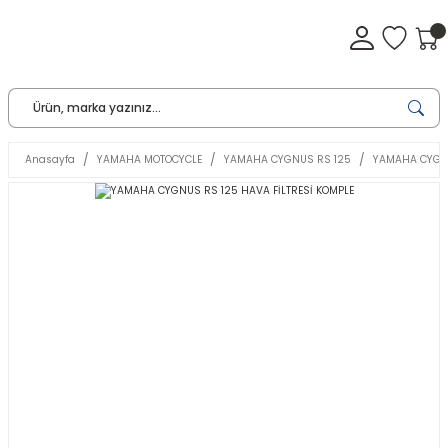
Anasayfa
YAMAHA MOTOCYCLE
YAMAHA CYGNUS RS 125
YAMAHA CYGNU