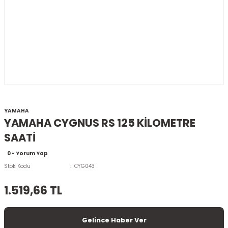
YAMAHA
YAMAHA CYGNUS RS 125 KİLOMETRE
SAATİ
0 - Yorum Yap
Stok Kodu
CYG043
1.519,66 TL
Gelince Haber Ver