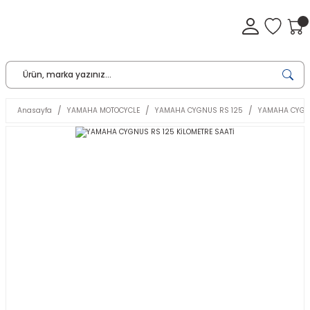
Anasayfa
YAMAHA MOTOCYCLE
YAMAHA CYGNUS RS 125
YAMAHA CYGNU