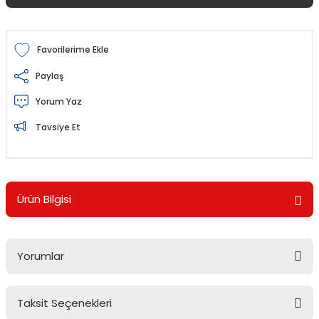
Paylaş
Yorum Yaz
Tavsiye Et
Ürün Bilgisi
Yorumlar
Taksit Seçenekleri
Bu ürüne ilk yorumu siz yapın!