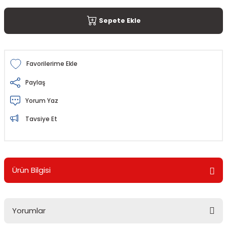
Sepete Ekle
Paylaş
Yorum Yaz
Tavsiye Et
Ürün Bilgisi
Yorumlar