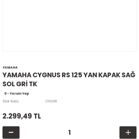
YAMAHA
YAMAHA CYGNUS RS 125 YAN KAPAK SAĞ
SOL GRİ TK
0 - Yorum Yap
Stok Kodu
CYG081
2.299,49 TL