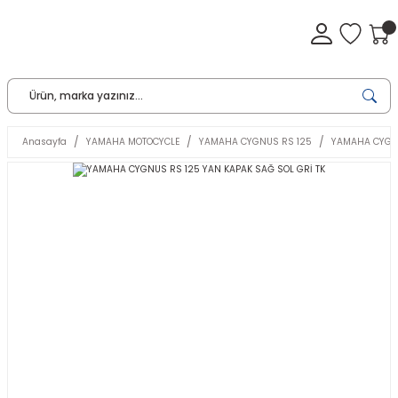
Anasayfa
YAMAHA MOTOCYCLE
YAMAHA CYGNUS RS 125
YAMAHA CYGNU