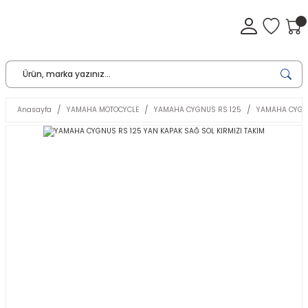
Anasayfa
YAMAHA MOTOCYCLE
YAMAHA CYGNUS RS 125
YAMAHA CYGNU