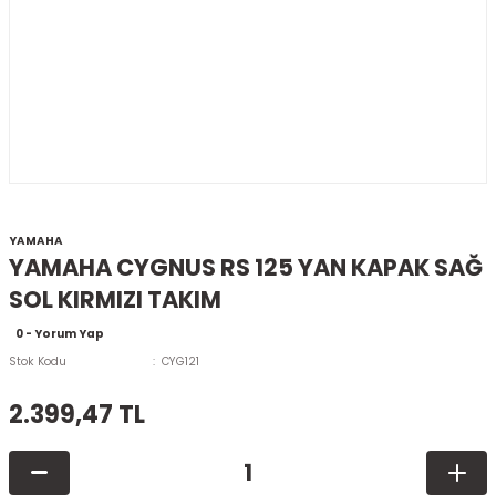
YAMAHA
YAMAHA CYGNUS RS 125 YAN KAPAK SAĞ
SOL KIRMIZI TAKIM
0 - Yorum Yap
Stok Kodu
CYG121
2.399,47 TL