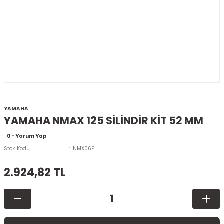
YAMAHA
YAMAHA NMAX 125 SİLİNDİR KİT 52 MM
0 - Yorum Yap
Stok Kodu
NMX06E
2.924,82 TL