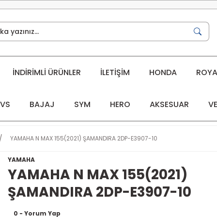
İNDİRİMLİ ÜRÜNLER
İLETİŞİM
HONDA
ROYAL
VS
BAJAJ
SYM
HERO
AKSESUAR
VE
YAMAHA N MAX 155(2021) ŞAMANDIRA 2DP-E3907-10
YAMAHA
YAMAHA N MAX 155(2021)
ŞAMANDIRA 2DP-E3907-10
0 - Yorum Yap