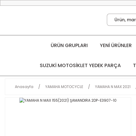
ÜRÜN GRUPLARI
YENİ ÜRÜNLER
SUZUKİ MOTOSİKLET YEDEK PARÇA
T
Anasayfa
YAMAHA MOTOCYCLE
YAMAHA N MAX 2021