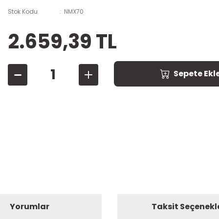
Stok Kodu
NMX70
2.659,39 TL
Sepete Ekl
Yorumlar
Taksit Seçenekl