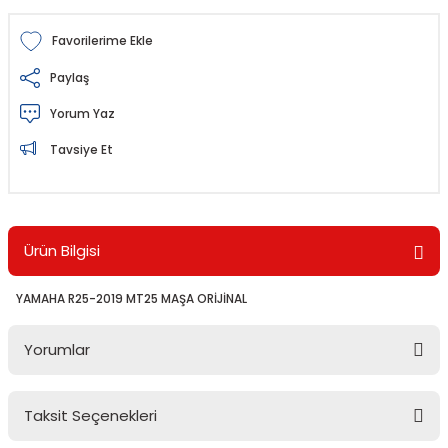
Paylaş
Yorum Yaz
Tavsiye Et
Ürün Bilgisi
YAMAHA R25-2019 MT25 MAŞA ORİJİNAL
Yorumlar
Taksit Seçenekleri
Bu ürüne ilk yorumu siz yapın!