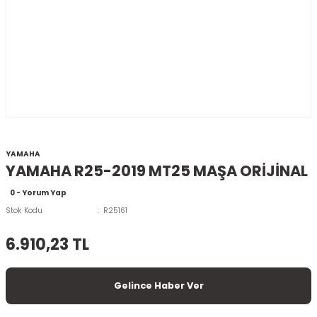
YAMAHA
YAMAHA R25-2019 MT25 MAŞA ORİJİNAL
0 - Yorum Yap
Stok Kodu
R25161
6.910,23 TL
Gelince Haber Ver