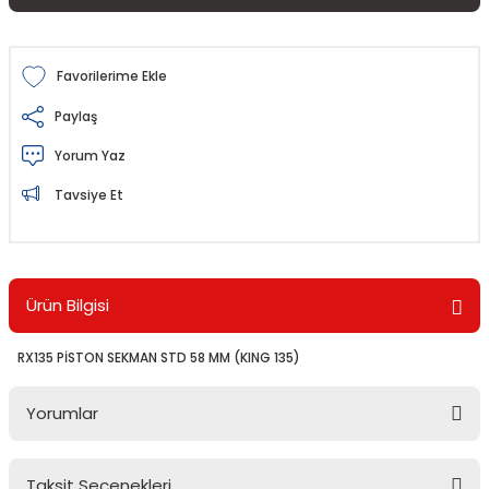
Paylaş
Yorum Yaz
Tavsiye Et
Ürün Bilgisi
RX135 PİSTON SEKMAN STD 58 MM (KING 135)
Yorumlar
Taksit Seçenekleri