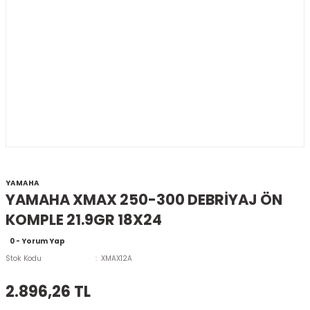
YAMAHA
YAMAHA XMAX 250-300 DEBRİYAJ ÖN
KOMPLE 21.9GR 18X24
0 - Yorum Yap
Stok Kodu
XMAX12A
2.896,26 TL