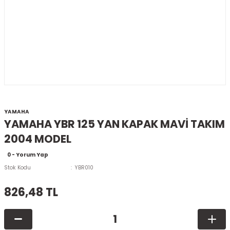
YAMAHA
YAMAHA YBR 125 YAN KAPAK MAVİ TAKIM
2004 MODEL
0 - Yorum Yap
Stok Kodu
YBR010
826,48 TL