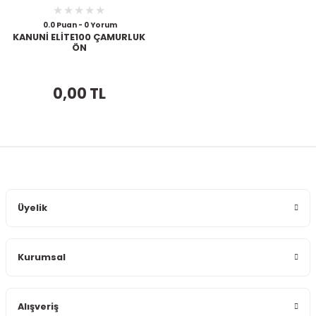
0.0 Puan - 0 Yorum
KANUNİ ELİTE100 ÇAMURLUK
ÖN
0,00 TL
Üyelik
Kurumsal
Alışveriş