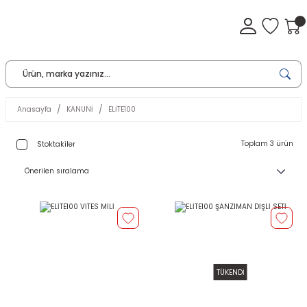
Anasayfa
KANUNİ
ELİTE100
Toplam 3 ürün
Stoktakiler
TÜKENDİ