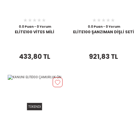
0.0 Puan - 0 Yorum
0.0 Puan - 0 Yorum
ELİTE100 VİTES MİLİ
ELİTE100 ŞANZIMAN DİŞLİ SETİ
433,80 TL
921,83 TL
TÜKENDİ