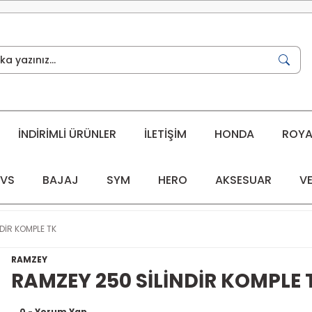
İNDİRİMLİ ÜRÜNLER
İLETİŞİM
HONDA
ROYAL
VS
BAJAJ
SYM
HERO
AKSESUAR
VE
DİR KOMPLE TK
RAMZEY
RAMZEY 250 SİLİNDİR KOMPLE 
0 - Yorum Yap