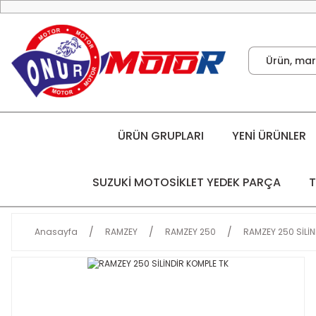
ÜRÜN GRUPLARI
YENİ ÜRÜNLER
SUZUKİ MOTOSİKLET YEDEK PARÇA
T
Anasayfa
RAMZEY
RAMZEY 250
RAMZEY 250 SİLİN