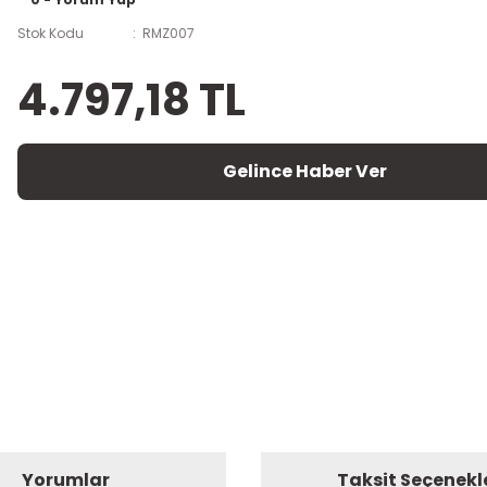
Stok Kodu
RMZ007
4.797,18 TL
Gelince Haber Ver
Yorumlar
Taksit Seçenekl