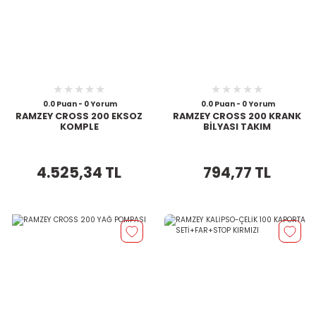
0.0 Puan - 0 Yorum
0.0 Puan - 0 Yorum
RAMZEY CROSS 200 EKSOZ
RAMZEY CROSS 200 KRANK
KOMPLE
BİLYASI TAKIM
4.525,34 TL
794,77 TL