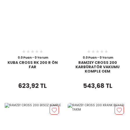
0.0 Puan - 0 Yorum
0.0 Puan - 0 Yorum
KUBA CROSS RK 200 R ÖN
RAMZEY CROSS 200
FAR
KARBÜRATÖR VAKUMU
KOMPLE OEM
623,92 TL
543,68 TL