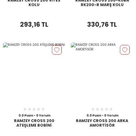
RAMZEY CROSS 200 VİTES
RAMZEY CROSS 200-KUBA
KOLU
RK200-R MARŞ KOLU
293,16 TL
330,76 TL
0.0 Puan - 0 Yorum
0.0 Puan - 0 Yorum
RAMZEY CROSS 200
RAMZEY CROSS 200 ARKA
ATEŞLEME BOBİNİ
AMORTİSÖR