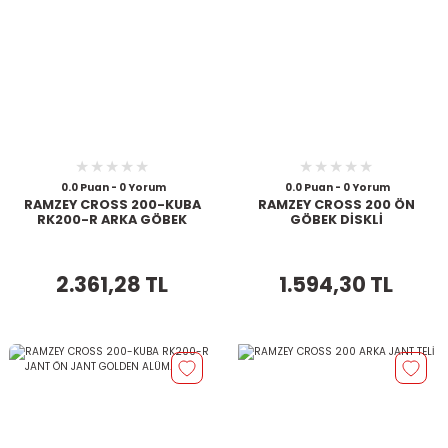
0.0 Puan - 0 Yorum
0.0 Puan - 0 Yorum
RAMZEY CROSS 200-KUBA
RAMZEY CROSS 200 ÖN
RK200-R ARKA GÖBEK
GÖBEK DİSKLİ
2.361,28 TL
1.594,30 TL