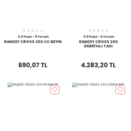
0.0 Puan - 0 Yorum
0.0 Puan - 0 Yorum
RAMZEY CROSS 200 CC BEYİN
RAMZEY CROSS 200
DEBRİYAJ TASI
690,07 TL
4.283,20 TL