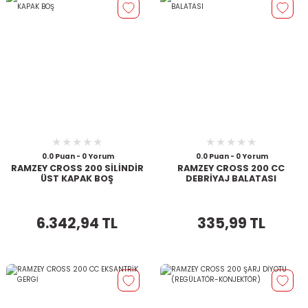
0.0 Puan - 0 Yorum
0.0 Puan - 0 Yorum
RAMZEY CROSS 200 SİLİNDİR
RAMZEY CROSS 200 CC
ÜST KAPAK BOŞ
DEBRİYAJ BALATASI
6.342,94 TL
335,99 TL