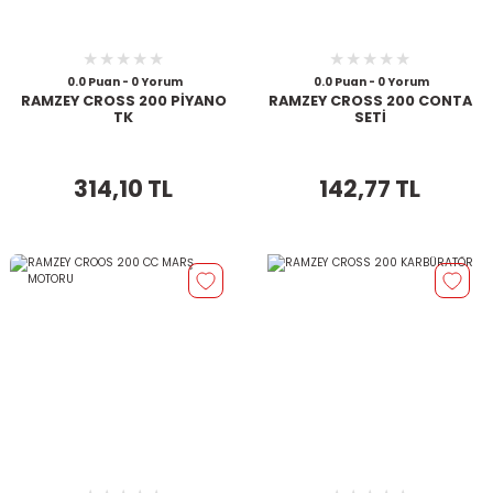
0.0 Puan - 0 Yorum
0.0 Puan - 0 Yorum
RAMZEY CROSS 200 PİYANO
RAMZEY CROSS 200 CONTA
TK
SETİ
314,10 TL
142,77 TL