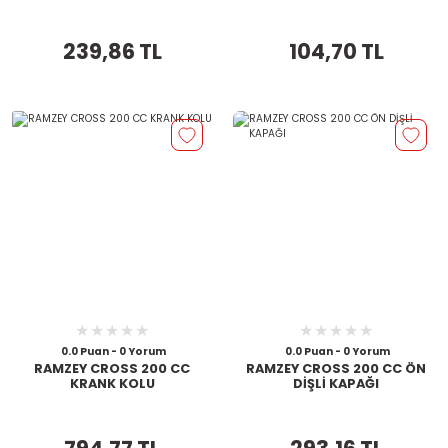
239,86 TL
104,70 TL
0.0 Puan - 0 Yorum
0.0 Puan - 0 Yorum
RAMZEY CROSS 200 CC
RAMZEY CROSS 200 CC ÖN
KRANK KOLU
DİŞLİ KAPAĞI