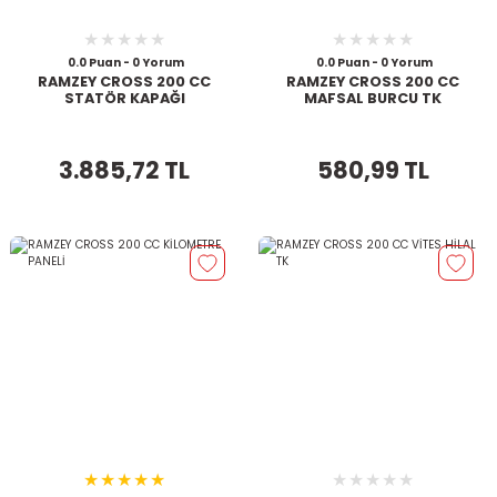
0.0 Puan - 0 Yorum
0.0 Puan - 0 Yorum
RAMZEY CROSS 200 CC
RAMZEY CROSS 200 CC
STATÖR KAPAĞI
MAFSAL BURCU TK
3.885,72 TL
580,99 TL