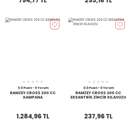
794,77 TL
293,16 TL
0.0 Puan - 0 Yorum
0.0 Puan - 0 Yorum
RAMZEY CROSS 200 CC
RAMZEY CROSS 200 CC
KAMPANA
EKSANTRİK ZİNCİR KILAVUZU
1.284,96 TL
237,96 TL