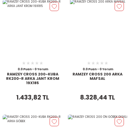
0.0 Puan - 0 Yorum
0.0 Puan - 0 Yorum
RAMZEY CROSS 200-KUBA
RAMZEY CROSS 200 ARKA
RK200-R ARKA JANT KROM
MAFSAL
19X185
1.433,82 TL
8.328,44 TL