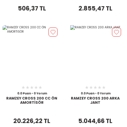
506,37 TL
2.855,47 TL
0.0 Puan - 0 Yorum
0.0 Puan - 0 Yorum
RAMZEY CROSS 200 CC ÖN
RAMZEY CROSS 200 ARKA
AMORTİSÖR
JANT
20.226,22 TL
5.044,66 TL