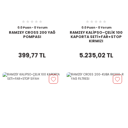
0.0 Puan - 0 Yorum
0.0 Puan - 0 Yorum
RAMZEY CROSS 200 YAĞ
RAMZEY KALİPSO-ÇELİK 100
POMPASI
KAPORTA SETİ+FAR+STOP
KIRMIZI
399,77 TL
5.235,02 TL