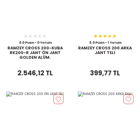
0.0 Puan - 0 Yorum
5.0 Puan - 1 Yorum
RAMZEY CROSS 200-KUBA
RAMZEY CROSS 200 ARKA
RK200-R JANT ÖN JANT
JANT TELİ
GOLDEN ALÜM.
2.546,12 TL
399,77 TL