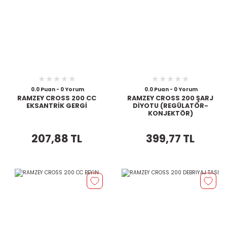
0.0 Puan - 0 Yorum
0.0 Puan - 0 Yorum
RAMZEY CROSS 200 CC
RAMZEY CROSS 200 ŞARJ
EKSANTRİK GERGİ
DİYOTU (REGÜLATÖR-
KONJEKTÖR)
207,88 TL
399,77 TL