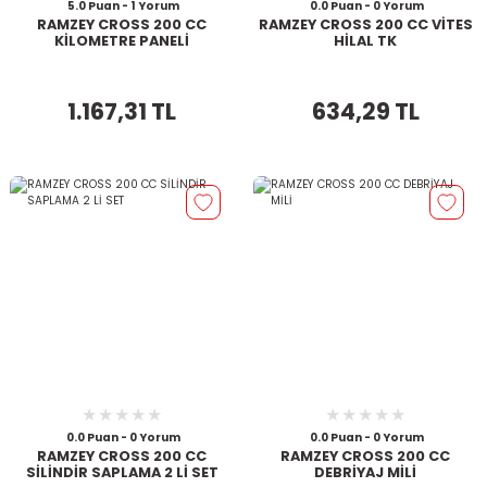
5.0 Puan - 1 Yorum
0.0 Puan - 0 Yorum
RAMZEY CROSS 200 CC
RAMZEY CROSS 200 CC VİTES
KİLOMETRE PANELİ
HİLAL TK
1.167,31 TL
634,29 TL
0.0 Puan - 0 Yorum
0.0 Puan - 0 Yorum
RAMZEY CROSS 200 CC
RAMZEY CROSS 200 CC
SİLİNDİR SAPLAMA 2 Lİ SET
DEBRİYAJ MİLİ