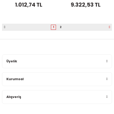
1.012,74 TL
9.322,53 TL
1
2
Üyelik
Kurumsal
Alışveriş