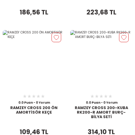
186,56 TL
223,68 TL
0.0 Puan - 0 Yorum
0.0 Puan - 0 Yorum
RAMZEY CROSS 200 ÖN
RAMZEY CROSS 200-KUBA
AMORTİSÖR KEÇE
RK200-R AMORT BURÇ-
BİLYA SETİ
109,46 TL
314,10 TL