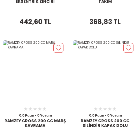
EKSENTRİK ZİNCİRİ
TAKIM
442,60 TL
368,83 TL
0.0 Puan - 0 Yorum
0.0 Puan - 0 Yorum
RAMZEY CROSS 200 CC MARŞ
RAMZEY CROSS 200 CC
KAVRAMA
SİLİNDİR KAPAK DOLU