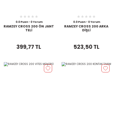
0.0 Puan - 0 Yorum
0.0 Puan - 0 Yorum
RAMZEY CROSS 200 ÖN JANT
RAMZEY CROSS 200 ARKA
TELİ
DİŞLİ
399,77 TL
523,50 TL