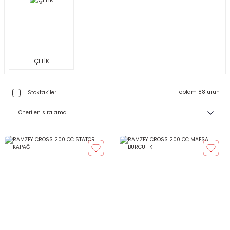
ÇELİK
Toplam 88 ürün
Stoktakiler