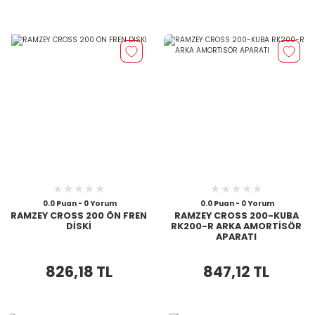
0.0 Puan - 0 Yorum
0.0 Puan - 0 Yorum
RAMZEY CROSS 200 ÖN FREN
RAMZEY CROSS 200-KUBA
DİSKİ
RK200-R ARKA AMORTİSÖR
APARATI
826,18 TL
847,12 TL