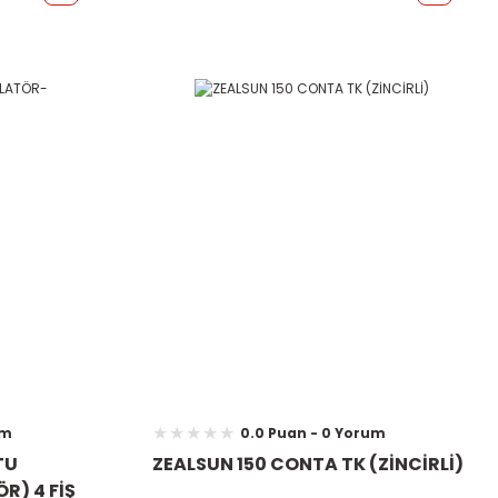
um
0.0 Puan - 0 Yorum
TU
ZEALSUN 150 CONTA TK (ZİNCİRLİ)
) 4 FİŞ