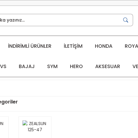
İNDİRİMLİ ÜRÜNLER
İLETİŞİM
HONDA
ROYAL
VS
BAJAJ
SYM
HERO
AKSESUAR
VE
tegoriler