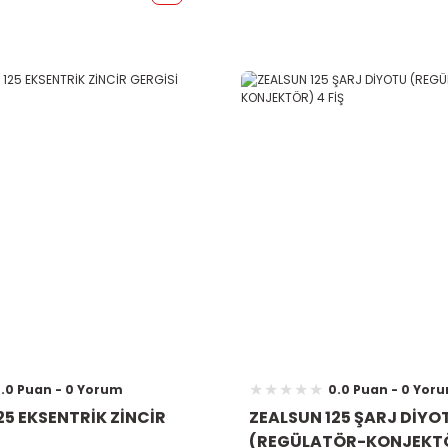
.0 Puan - 0 Yorum
0.0 Puan - 0 Yor
25 EKSENTRİK ZİNCİR
ZEALSUN 125 ŞARJ DİYO
(REGÜLATÖR-KONJEKTÖR