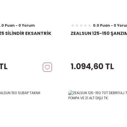
.0 Puan - 0 Yorum
0.0 Puan - 0 Yor
25 SİLİNDİR EKSANTRİK
ZEALSUN 125-150 ŞANZ
 TL
1.094,60 TL