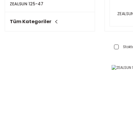
ZEALSUN 125-47
ZEALSU
Tüm Kategoriler
Stokta