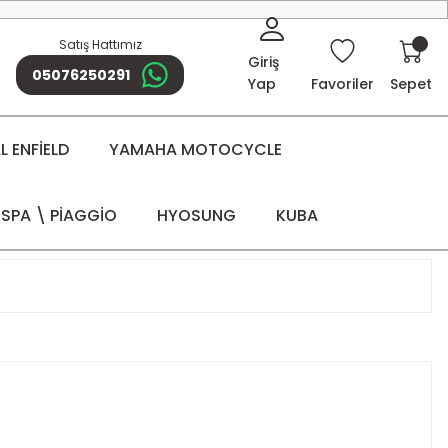
Satış Hattımız
Giriş
05076250291
Yap
Favoriler
Sepet
 ENFİELD
YAMAHA MOTOCYCLE
SPA \ PİAGGİO
HYOSUNG
KUBA