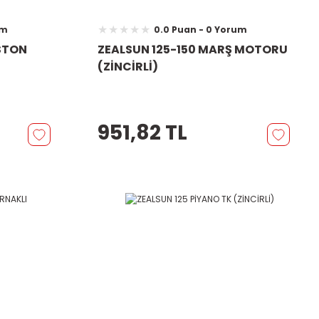
um
0.0 Puan - 0 Yorum
İSTON
ZEALSUN 125-150 MARŞ MOTORU
(ZİNCİRLİ)
951,82 TL