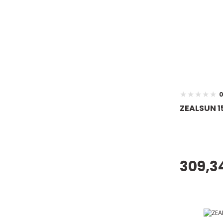
0
ZEALSUN 1
309,3