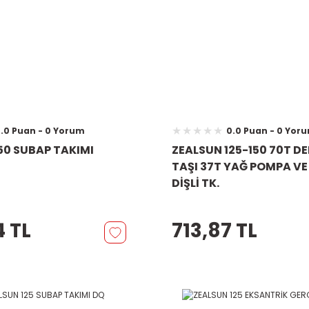
.0 Puan - 0 Yorum
0.0 Puan - 0 Yor
50 SUBAP TAKIMI
ZEALSUN 125-150 70T D
TAŞI 37T YAĞ POMPA VE 
DİŞLİ TK.
4 TL
713,87 TL