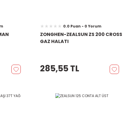
um
0.0 Puan - 0 Yorum
IMAN
ZONGHEN-ZEALSUN ZS 200 CROSS
GAZ HALATI
285,55 TL