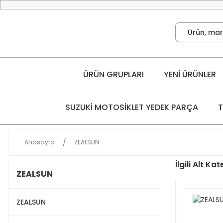
ÜRÜN GRUPLARI
YENİ ÜRÜNLER
SUZUKİ MOTOSİKLET YEDEK PARÇA
T
Anasayfa
ZEALSUN
İlgili Alt Ka
ZEALSUN
ZEALSUN