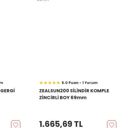
um
5.0 Puan - 1 Yorum
 GERGİ
ZEALSUN200 SİLİNDİR KOMPLE
ZİNCİRLİ BOY 69mm
1.665,69 TL