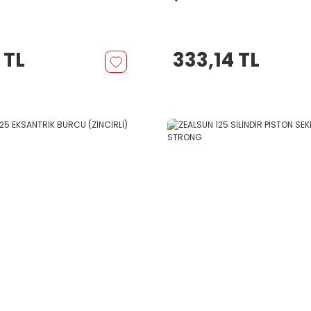
 TL
333,14 TL