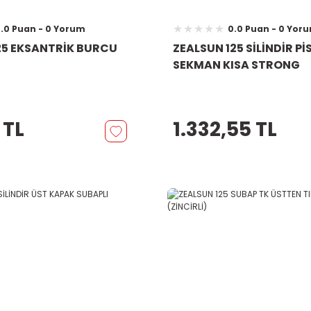
.0 Puan - 0 Yorum
0.0 Puan - 0 Yor
25 EKSANTRİK BURCU
ZEALSUN 125 SİLİNDİR P
SEKMAN KISA STRONG
 TL
1.332,55 TL