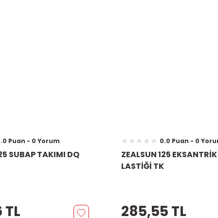
.0 Puan - 0 Yorum
0.0 Puan - 0 Yor
25 SUBAP TAKIMI DQ
ZEALSUN 125 EKSANTRİK
LASTİĞİ TK
 TL
285,55 TL