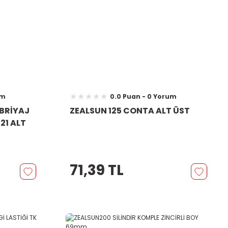
um
0.0 Puan - 0 Yorum
EBRİYAJ
ZEALSUN 125 CONTA ALT ÜST
21 ALT
71,39 TL