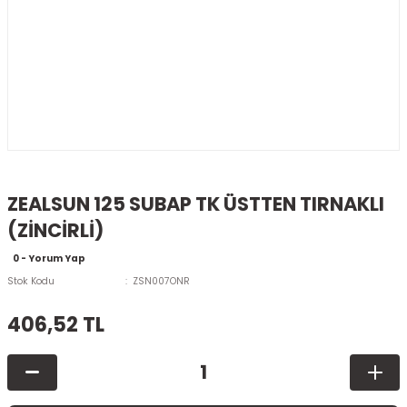
ZEALSUN 125 SUBAP TK ÜSTTEN TIRNAKLI
(ZİNCİRLİ)
0 - Yorum Yap
Stok Kodu
ZSN007ONR
406,52 TL