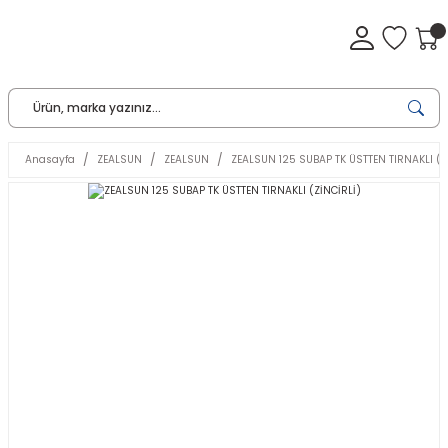
Anasayfa
ZEALSUN
ZEALSUN
ZEALSUN 125 SUBAP TK ÜSTTEN TIRNAKLI (Z