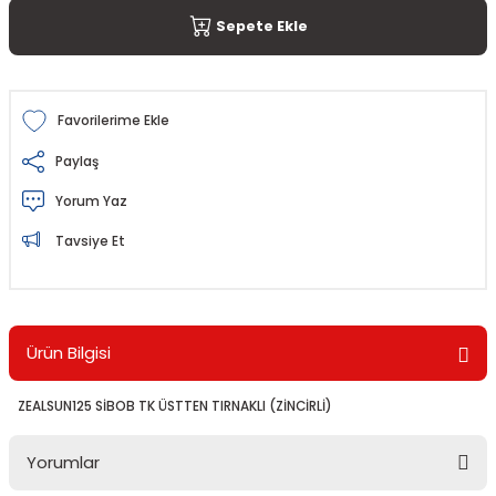
Sepete Ekle
Paylaş
Yorum Yaz
Tavsiye Et
Ürün Bilgisi
ZEALSUN125 SİBOB TK ÜSTTEN TIRNAKLI (ZİNCİRLİ)
Yorumlar