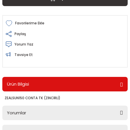
Paylaş
Yorum Yaz
Tavsiye Et
Ürün Bilgisi
ZEALSUN150 CONTA TK (ZİNCİRLİ)
Yorumlar