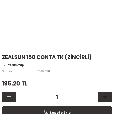
ZEALSUN 150 CONTA TK (ZİNCİRLİ)
0 - Yorum Yap
Stok Kodu
YDK01088
195,20 TL
Sepete Ekle