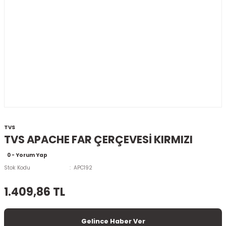
TVS
TVS APACHE FAR ÇERÇEVESİ KIRMIZI
0 - Yorum Yap
Stok Kodu
APC192
1.409,86 TL
Gelince Haber Ver