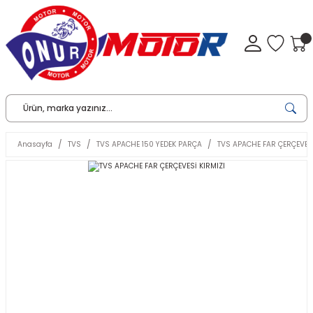
Anasayfa
TVS
TVS APACHE 150 YEDEK PARÇA
TVS APACHE FAR ÇERÇEVESİ