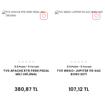
0.0 Puan - 0 Yorum
0.0 Puan - 0 Yorum
TVS APACHE RTR FREN PEDAL
TVS WEGO-JUPITER 110 GAZ
MİLİ ORİJİNAL
BORU SETİ
380,87 TL
107,12 TL