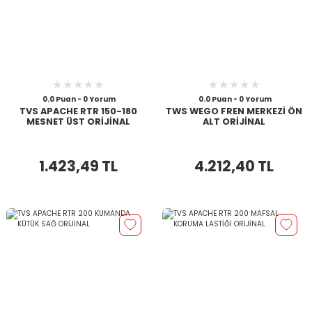
0.0 Puan - 0 Yorum
0.0 Puan - 0 Yorum
TVS APACHE RTR 150-180
TWS WEGO FREN MERKEZİ ÖN
MESNET ÜST ORİJİNAL
ALT ORİJİNAL
1.423,49 TL
4.212,40 TL