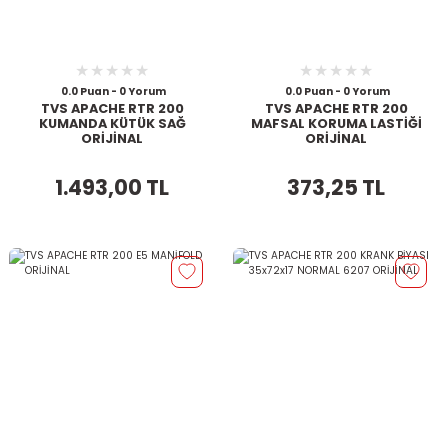
0.0 Puan - 0 Yorum
0.0 Puan - 0 Yorum
TVS APACHE RTR 200
TVS APACHE RTR 200
KUMANDA KÜTÜK SAĞ
MAFSAL KORUMA LASTİĞİ
ORİJİNAL
ORİJİNAL
1.493,00 TL
373,25 TL