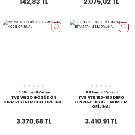
142,83 TL
2.075,02 TL
0.0 Puan - 0 Yorum
0.0 Puan - 0 Yorum
TVS WEGO GÖGÜS ÖN
TVS RTR 150-180 DEPO
KIRMIZI YENİ MODEL ORİJİNAL
GRENAJI BEYAZ TAKIM E.M
ORİJİNAL
3.370,68 TL
3.410,91 TL