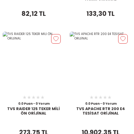
82,12 TL
133,30 TL
0.0 Puan - 0 Yorum
0.0 Puan - 0 Yorum
TVS RAIDER 125 TEKER MİLİ
TVS APACHE RTR 200 E4
ÖN ORİJİNAL
TESİSAT ORİJİNAL
273,75 TL
10.902,35 TL