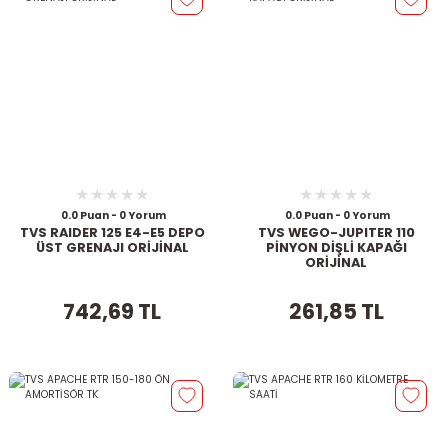
0.0 Puan - 0 Yorum
0.0 Puan - 0 Yorum
TVS RAIDER 125 E4-E5 DEPO
TVS WEGO-JUPITER 110
ÜST GRENAJI ORİJİNAL
PİNYON DİŞLİ KAPAĞI
ORİJİNAL
742,69 TL
261,85 TL