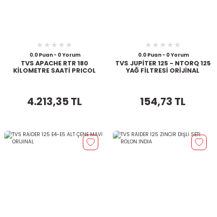
0.0 Puan - 0 Yorum
0.0 Puan - 0 Yorum
TVS APACHE RTR 180
TVS JUPİTER 125 - NTORQ 125
KİLOMETRE SAATİ PRICOL
YAĞ FİLTRESİ ORİJİNAL
4.213,35 TL
154,73 TL