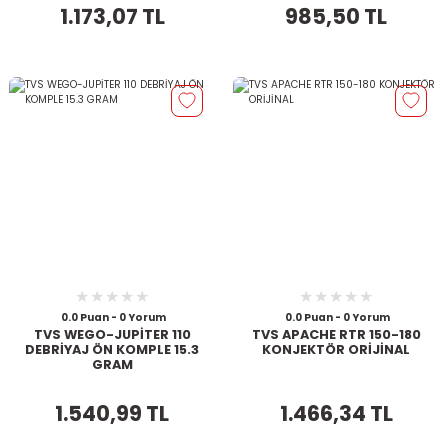
1.173,07 TL
985,50 TL
0.0 Puan - 0 Yorum
0.0 Puan - 0 Yorum
TVS WEGO-JUPİTER 110
TVS APACHE RTR 150-180
DEBRİYAJ ÖN KOMPLE 15.3
KONJEKTÖR ORİJİNAL
GRAM
1.540,99 TL
1.466,34 TL