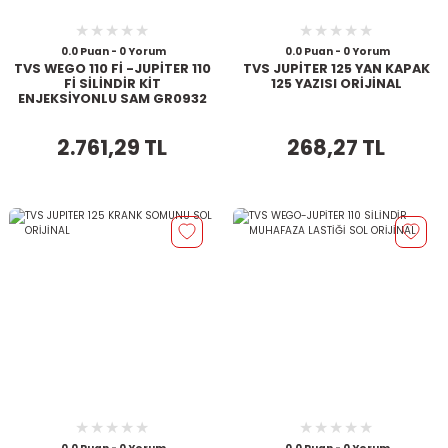
0.0 Puan - 0 Yorum
0.0 Puan - 0 Yorum
TVS WEGO 110 Fİ -JUPİTER 110
TVS JUPİTER 125 YAN KAPAK
Fİ SİLİNDİR KİT
125 YAZISI ORİJİNAL
ENJEKSİYONLU SAM GR0932
2.761,29 TL
268,27 TL