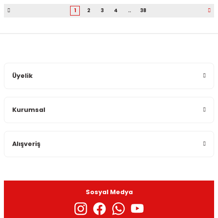
1
2
3
4
..
38
Üyelik
Kurumsal
Alışveriş
Sosyal Medya