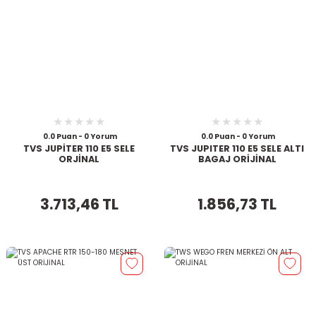
0.0 Puan - 0 Yorum
0.0 Puan - 0 Yorum
TVS JUPİTER 110 E5 SELE
TVS JUPITER 110 E5 SELE ALTI
ORJİNAL
BAGAJ ORİJİNAL
3.713,46 TL
1.856,73 TL