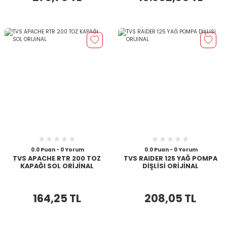
0.0 Puan - 0 Yorum
0.0 Puan - 0 Yorum
TVS APACHE RTR 200 TOZ
TVS RAIDER 125 YAĞ POMPA
KAPAĞI SOL ORİJİNAL
DİŞLİSİ ORİJİNAL
164,25 TL
208,05 TL