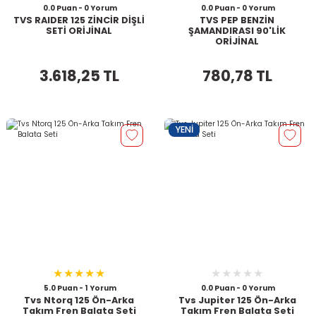
0.0 Puan - 0 Yorum
0.0 Puan - 0 Yorum
TVS RAIDER 125 ZİNCİR DİŞLİ
TVS PEP BENZİN
SETİ ORİJİNAL
ŞAMANDIRASI 90'LİK
ORİJİNAL
3.618,25 TL
780,78 TL
YENİ
5.0 Puan - 1 Yorum
0.0 Puan - 0 Yorum
Tvs Ntorq 125 Ön-Arka
Tvs Jupiter 125 Ön-Arka
Takım Fren Balata Seti
Takım Fren Balata Seti