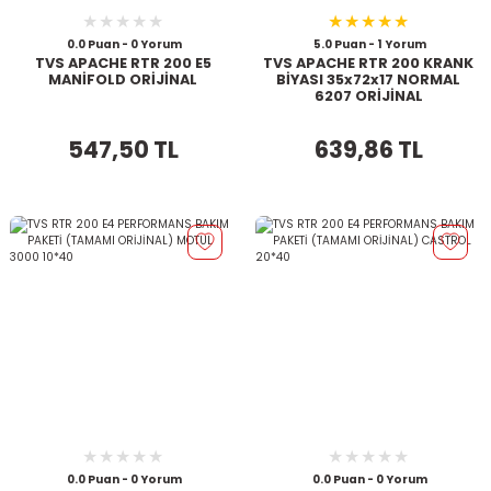
0.0 Puan - 0 Yorum
5.0 Puan - 1 Yorum
TVS APACHE RTR 200 E5
TVS APACHE RTR 200 KRANK
MANİFOLD ORİJİNAL
BİYASI 35x72x17 NORMAL
6207 ORİJİNAL
547,50 TL
639,86 TL
0.0 Puan - 0 Yorum
0.0 Puan - 0 Yorum