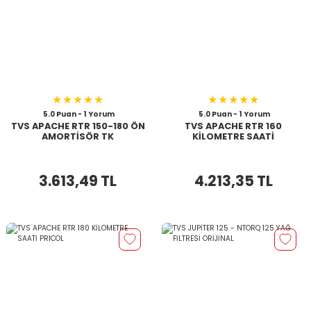
5.0 Puan - 1 Yorum
5.0 Puan - 1 Yorum
TVS APACHE RTR 150-180 ÖN
TVS APACHE RTR 160
AMORTİSÖR TK
KİLOMETRE SAATİ
3.613,49 TL
4.213,35 TL