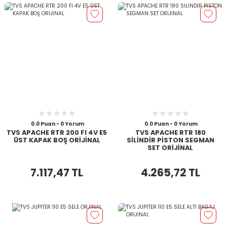
0.0 Puan - 0 Yorum
0.0 Puan - 0 Yorum
TVS APACHE RTR 200 FI 4V E5
TVS APACHE RTR 180
ÜST KAPAK BOŞ ORİJİNAL
SİLİNDİR PİSTON SEGMAN
SET ORİJİNAL
7.117,47 TL
4.265,72 TL