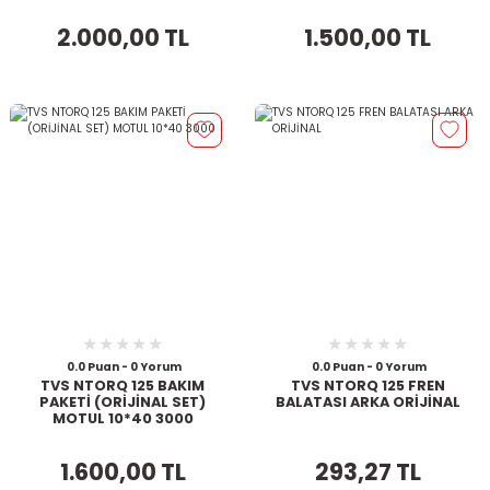
CASTROL 20*40
2.000,00 TL
1.500,00 TL
0.0 Puan - 0 Yorum
0.0 Puan - 0 Yorum
TVS NTORQ 125 BAKIM
TVS NTORQ 125 FREN
PAKETİ (ORİJİNAL SET)
BALATASI ARKA ORİJİNAL
MOTUL 10*40 3000
1.600,00 TL
293,27 TL