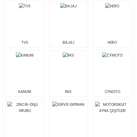
TVS
BAJAJ
HERO
KANUNİ
RKS
CFMOTO