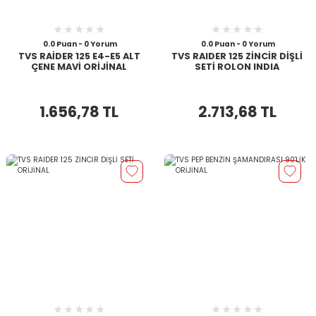
0.0 Puan - 0 Yorum
0.0 Puan - 0 Yorum
TVS RAİDER 125 E4-E5 ALT
TVS RAIDER 125 ZİNCİR DİŞLİ
ÇENE MAVİ ORİJİNAL
SETİ ROLON INDIA
1.656,78 TL
2.713,68 TL