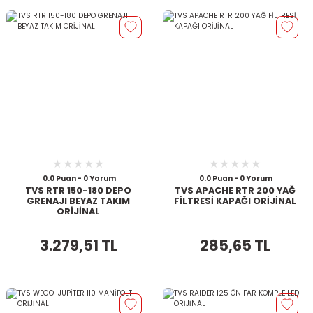
0.0 Puan - 0 Yorum
0.0 Puan - 0 Yorum
TVS RTR 150-180 DEPO
TVS APACHE RTR 200 YAĞ
GRENAJI BEYAZ TAKIM
FİLTRESİ KAPAĞI ORİJİNAL
ORİJİNAL
3.279,51 TL
285,65 TL