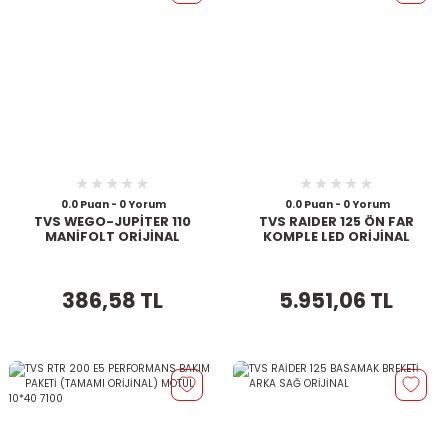
0.0 Puan - 0 Yorum
0.0 Puan - 0 Yorum
TVS WEGO-JUPİTER 110
TVS RAIDER 125 ÖN FAR
MANİFOLT ORİJİNAL
KOMPLE LED ORİJİNAL
386,58 TL
5.951,06 TL