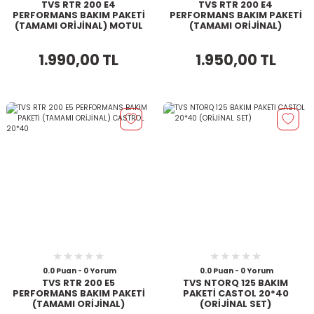
TVS RTR 200 E4
TVS RTR 200 E4
PERFORMANS BAKIM PAKETİ
PERFORMANS BAKIM PAKETİ
(TAMAMI ORİJİNAL) MOTUL
(TAMAMI ORİJİNAL)
3000 10*40
CASTROL 20*40
1.990,00 TL
1.950,00 TL
0.0 Puan - 0 Yorum
0.0 Puan - 0 Yorum
TVS RTR 200 E5
TVS NTORQ 125 BAKIM
PERFORMANS BAKIM PAKETİ
PAKETİ CASTOL 20*40
(TAMAMI ORİJİNAL)
(ORİJİNAL SET)