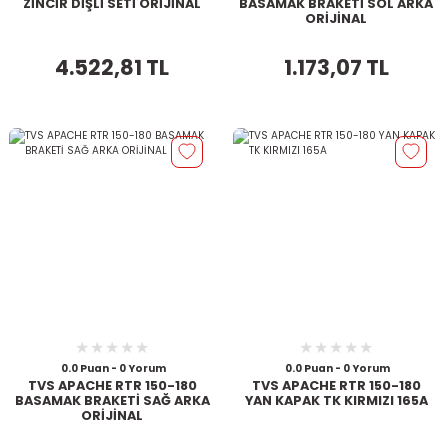
ZİNCİR DİŞLİ SETİ ORİJİNAL
BASAMAK BRAKETİ SOL ARKA
ORİJİNAL
4.522,81 TL
1.173,07 TL
0.0 Puan - 0 Yorum
0.0 Puan - 0 Yorum
TVS APACHE RTR 150-180
TVS APACHE RTR 150-180
BASAMAK BRAKETİ SAĞ ARKA
YAN KAPAK TK KIRMIZI 165A
ORİJİNAL