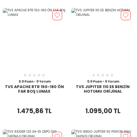
0.0 Puan - 0 Yorum
0.0 Puan - 0 Yorum
TVS APACHE RTR 150-180 ÖN
TVS JUPITER 110 E5 BENZİN
FAR BOŞ LUMAX
HOTUMU ORİJİNAL
1.475,86 TL
1.095,00 TL