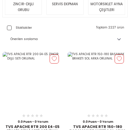
ZİNCİR-DİŞLİ
SERVİS EKİPMAN
MOTORSİKLET AYNA
GRUBU
ÇEŞİTLERİ
Toplam 2227 ürün
Stoktakiler
0.0 Puan - 0 Yorum
0.0 Puan - 0 Yorum
TVS APACHE RTR 200 E4-E5
TVS APACHE RTR 150-180