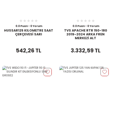
0.0 Puan - 0 Yorum
0.0 Puan - 0 Yorum
HUSSAR125 KILOMETRE SAAT
TVS APACHE RTR 150-180
ÇERÇEVESİ SARI
2019-2024 ARKA FREN
MERKEZİ ALT
542,26 TL
3.332,59 TL