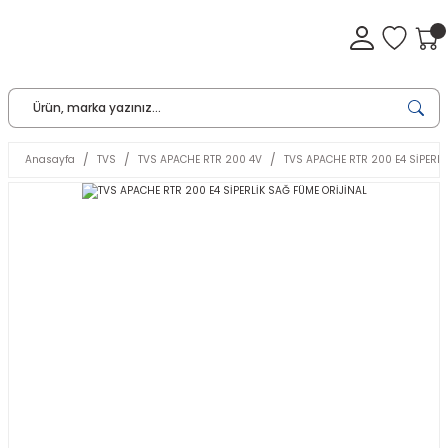
Anasayfa
TVS
TVS APACHE RTR 200 4V
TVS APACHE RTR 200 E4 SİPERLİ