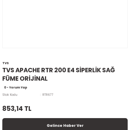
TVS
TVS APACHE RTR 200 E4 SİPERLİK SAĞ
FÜME ORİJİNAL
0 - Yorum Yap
Stok Kodu
RTR677
853,14 TL
Gelince Haber Ver