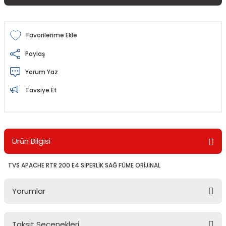
Paylaş
Yorum Yaz
Tavsiye Et
Ürün Bilgisi
TVS APACHE RTR 200 E4 SİPERLİK SAĞ FÜME ORİJİNAL
Yorumlar
Taksit Seçenekleri