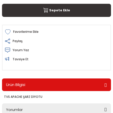
Sepete Ekle
Paylaş
Yorum Yaz
Tavsiye Et
Ürün Bilgisi
TVS APACHE ŞARZ DİYOTU
Yorumlar