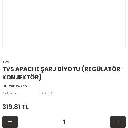
TVS
TVS APACHE ŞARJ DİYOTU (REGÜLATÖR-
KONJEKTÖR)
0 - Yorum Yap
Stok Kodu
APC003
319,81 TL