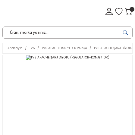
Anasayfa
TVS
TVS APACHE 150 YEDEK PARÇA
TVS APACHE ŞARJ DİYOTU 