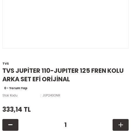
TVS
TVS JUPİTER 110-JUPITER 125 FREN KOLU
ARKA SET EFİ ORİJİNAL
0 - Yorum Yap
Stok Kodu
JUP240ONR
333,14 TL