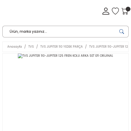
Anasayfa
TVS
TVS JUPİTER 110 YEDEK PARÇA
TVS JUPİTER 110-JUPITER 125