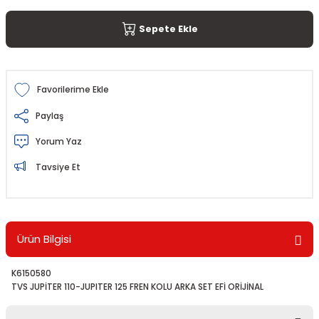
Sepete Ekle
Paylaş
Yorum Yaz
Tavsiye Et
Ürün Bilgisi
K6150580
TVS JUPİTER 110-JUPITER 125 FREN KOLU ARKA SET EFİ ORİJİNAL