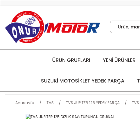
ÜRÜN GRUPLARI
YENİ ÜRÜNLER
SUZUKİ MOTOSİKLET YEDEK PARÇA
T
Anasayfa
TVS
TVS JUPİTER 125 YEDEK PARÇA
TVS 