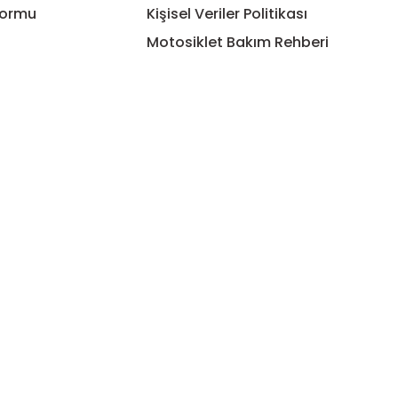
Formu
Kişisel Veriler Politikası
Motosiklet Bakım Rehberi
Gönder