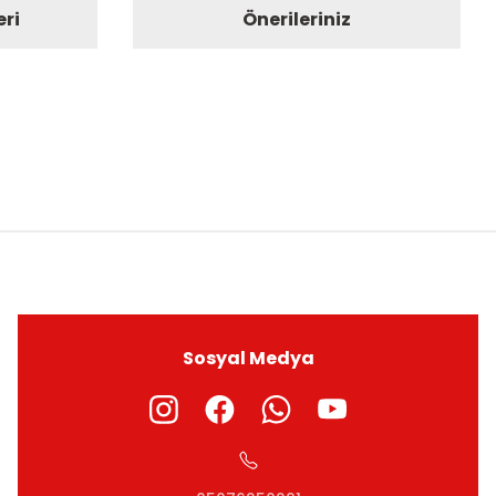
eri
Önerileriniz
ıza iletebilirsiniz.
Sosyal Medya