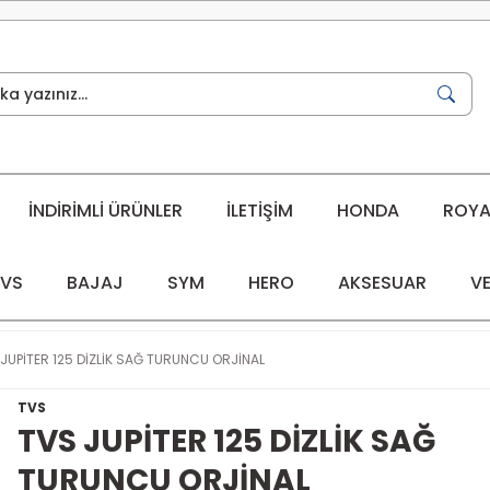
İNDİRİMLİ ÜRÜNLER
İLETİŞİM
HONDA
ROYAL
VS
BAJAJ
SYM
HERO
AKSESUAR
VE
JUPİTER 125 DİZLİK SAĞ TURUNCU ORJİNAL
TVS
TVS JUPİTER 125 DİZLİK SAĞ
TURUNCU ORJİNAL