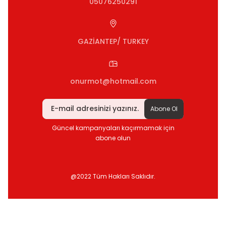
05076250291
GAZİANTEP/ TURKEY
onurmot@hotmail.com
Abone Ol
Güncel kampanyaları kaçırmamak için
abone olun
@2022 Tüm Hakları Saklıdır.