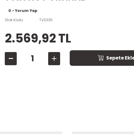
0 - Yorum Yap
Stok Kodu
TVS335
2.569,92 TL
Sepete Ekl