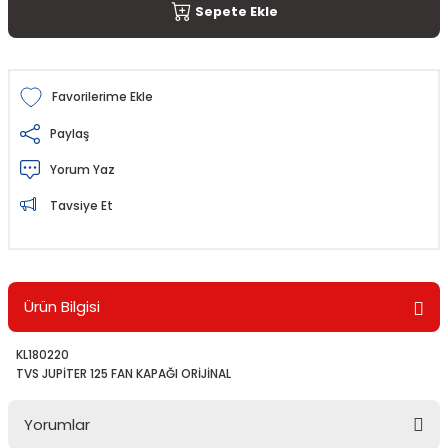
Sepete Ekle
Paylaş
Yorum Yaz
Tavsiye Et
Ürün Bilgisi
KL180220
TVS JUPİTER 125 FAN KAPAĞI ORİJİNAL
Yorumlar