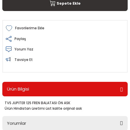
Sepete Ekle
Paylaş
Yorum Yaz
Tavsiye Et
Ürün Bilgisi
TVS JUPİTER 125 FREN BALATASI ÖN ASK
Ürün Hindistan üretimi üst kalite orijinal ask
Yorumlar