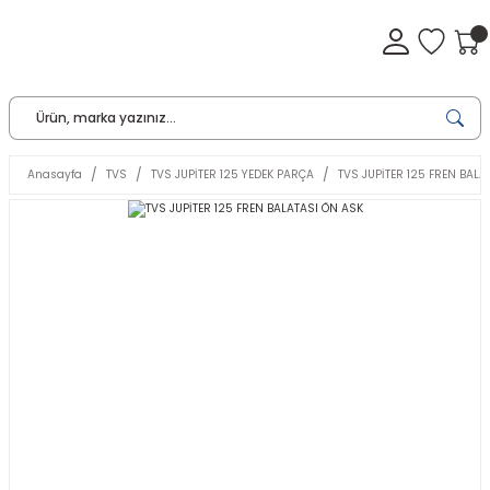
Anasayfa
TVS
TVS JUPİTER 125 YEDEK PARÇA
TVS JUPİTER 125 FREN BALA