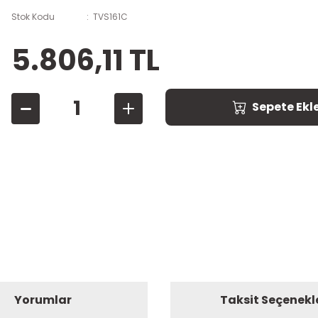
Stok Kodu
TVS161C
5.806,11 TL
Sepete Ekl
Yorumlar
Taksit Seçenekl