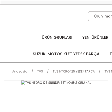
ÜRÜN GRUPLARI
YENİ ÜRÜNLER
SUZUKİ MOTOSİKLET YEDEK PARÇA
T
Anasayfa
TVS
TVS NTORQ 125 YEDEK PARÇA
TVS 