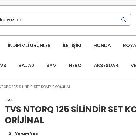
İNDİRİMLİ ÜRÜNLER
İLETİŞİM
HONDA
ROYAL
VS
BAJAJ
SYM
HERO
AKSESUAR
VE
NTORQ 125 SİLİNDİR SET KOMPLE ORİJİNAL
TVS
TVS NTORQ 125 SİLİNDİR SET 
ORİJİNAL
0 - Yorum Yap