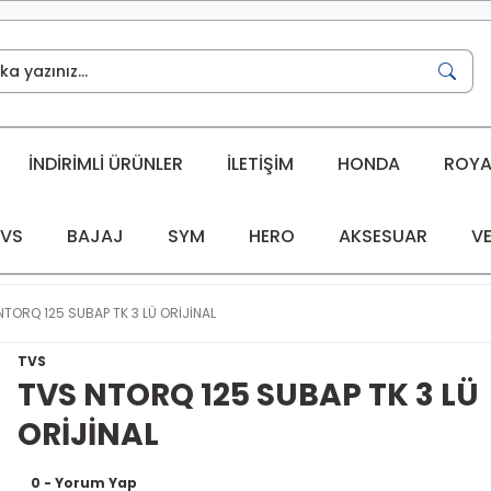
İNDİRİMLİ ÜRÜNLER
İLETİŞİM
HONDA
ROYAL
VS
BAJAJ
SYM
HERO
AKSESUAR
VE
NTORQ 125 SUBAP TK 3 LÜ ORİJİNAL
TVS
TVS NTORQ 125 SUBAP TK 3 LÜ
ORİJİNAL
0 - Yorum Yap