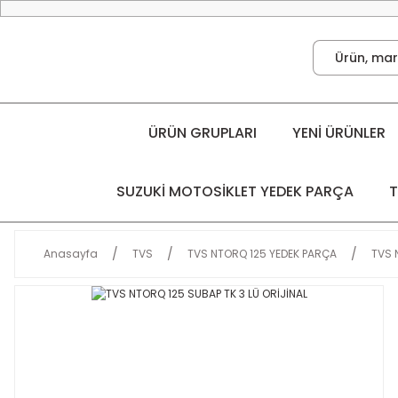
ÜRÜN GRUPLARI
YENİ ÜRÜNLER
SUZUKİ MOTOSİKLET YEDEK PARÇA
T
Anasayfa
TVS
TVS NTORQ 125 YEDEK PARÇA
TVS 