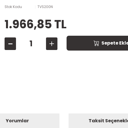
Stok Kodu
TVS200N
1.966,85 TL
Sepete Ekl
Yorumlar
Taksit Seçenekl