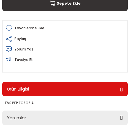
Sepete Ekle
Paylaş
Yorum Yaz
Tavsiye Et
Ürün Bilgisi
TVS PEP EGZOZ A
Yorumlar