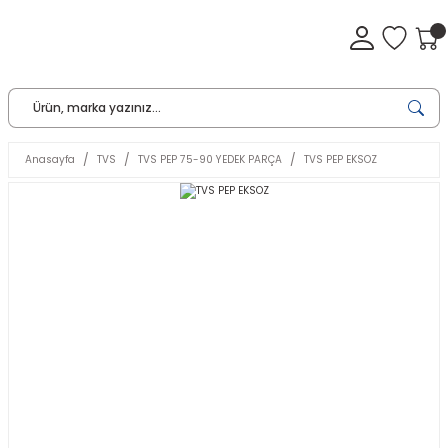
Anasayfa
TVS
TVS PEP 75-90 YEDEK PARÇA
TVS PEP EKSOZ