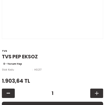
TVS
TVS PEP EKSOZ
0 - Yorum Yap
Stok Kodu
HG217
1.903,64 TL