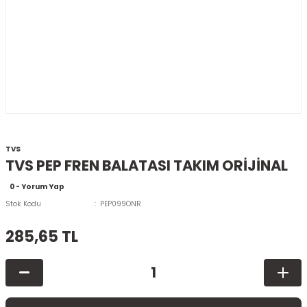
TVS
TVS PEP FREN BALATASI TAKIM ORİJİNAL
0 - Yorum Yap
Stok Kodu
PEP099ONR
285,65 TL