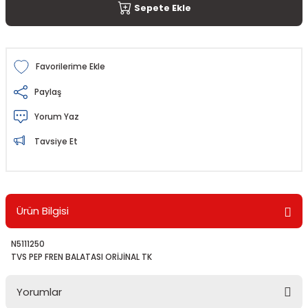
Sepete Ekle
Paylaş
Yorum Yaz
Tavsiye Et
Ürün Bilgisi
N5111250
TVS PEP FREN BALATASI ORİJİNAL TK
Yorumlar