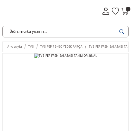
Anasayfa
TVS
TVS PEP 75-90 YEDEK PARÇA
TVS PEP FREN BALATASI TAKI