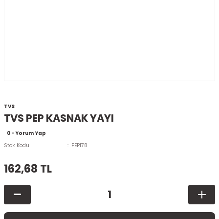
TVS
TVS PEP KASNAK YAYI
0 - Yorum Yap
Stok Kodu
PEP178
162,68 TL