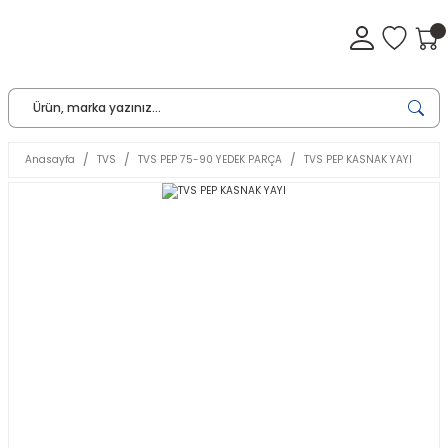
Anasayfa
TVS
TVS PEP 75-90 YEDEK PARÇA
TVS PEP KASNAK YAYI