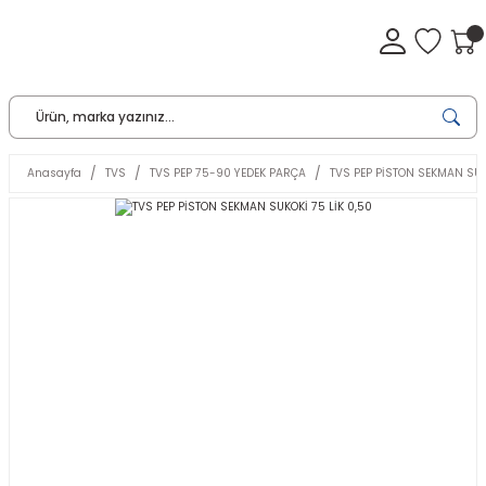
Anasayfa
TVS
TVS PEP 75-90 YEDEK PARÇA
TVS PEP PİSTON SEKMAN SUKO