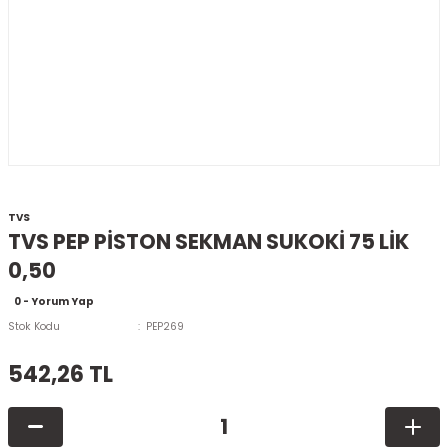
TVS
TVS PEP PİSTON SEKMAN SUKOKİ 75 LİK
0,50
0 - Yorum Yap
Stok Kodu
PEP269
542,26 TL