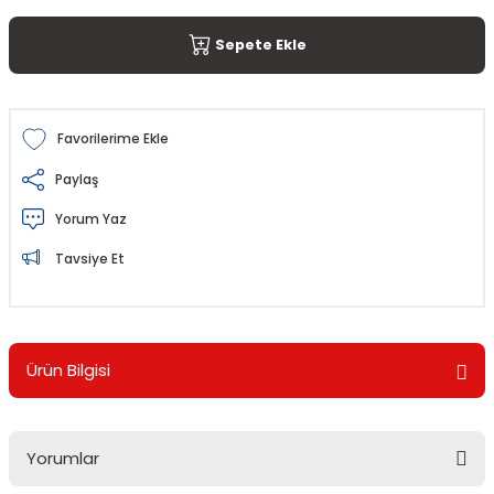
Sepete Ekle
Paylaş
Yorum Yaz
Tavsiye Et
Ürün Bilgisi
Yorumlar