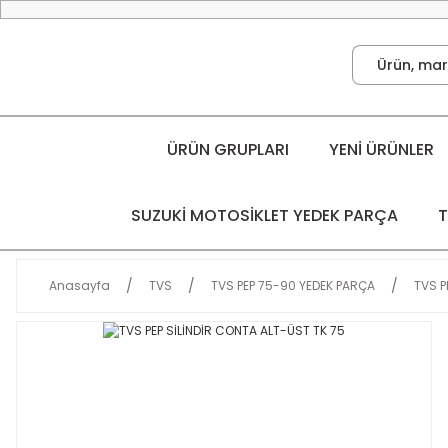
ÜRÜN GRUPLARI
YENİ ÜRÜNLER
SUZUKİ MOTOSİKLET YEDEK PARÇA
T
Anasayfa
TVS
TVS PEP 75-90 YEDEK PARÇA
TVS P