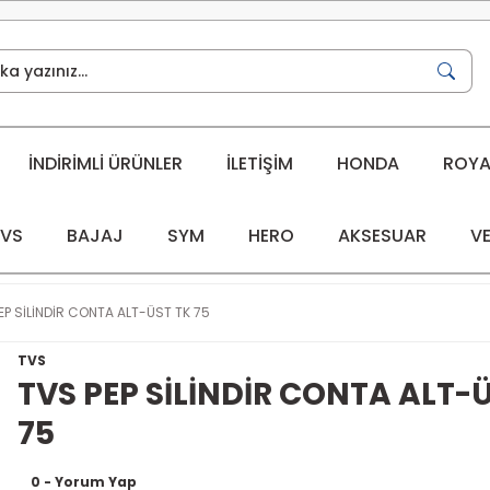
İNDİRİMLİ ÜRÜNLER
İLETİŞİM
HONDA
ROYAL
VS
BAJAJ
SYM
HERO
AKSESUAR
VE
EP SİLİNDİR CONTA ALT-ÜST TK 75
TVS
TVS PEP SİLİNDİR CONTA ALT-
75
0 - Yorum Yap