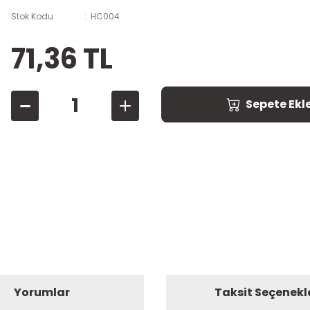
Stok Kodu
HC004
71,36 TL
Sepete Ekl
Yorumlar
Taksit Seçenekl