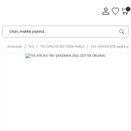
Anasayfa
TVS
TVS APACHE 150 YEDEK PARÇA
TVS APACHE RTR yedek pa