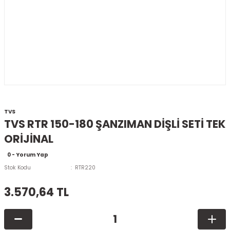
TVS
TVS RTR 150-180 ŞANZIMAN DİŞLİ SETİ TEK
ORİJİNAL
0 - Yorum Yap
Stok Kodu
RTR220
3.570,64 TL