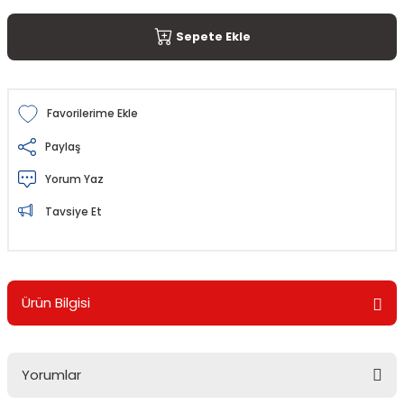
Sepete Ekle
Paylaş
Yorum Yaz
Tavsiye Et
Ürün Bilgisi
Yorumlar