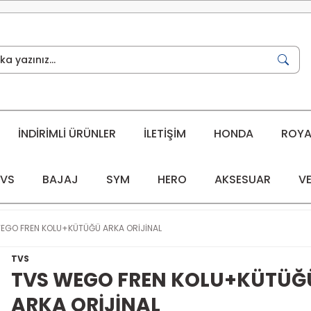
İNDİRİMLİ ÜRÜNLER
İLETİŞİM
HONDA
ROYAL
VS
BAJAJ
SYM
HERO
AKSESUAR
VE
EGO FREN KOLU+KÜTÜĞÜ ARKA ORİJİNAL
TVS
TVS WEGO FREN KOLU+KÜTÜĞ
ARKA ORİJİNAL