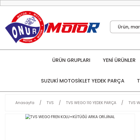
ÜRÜN GRUPLARI
YENİ ÜRÜNLER
SUZUKİ MOTOSİKLET YEDEK PARÇA
T
Anasayfa
TVS
TVS WEGO 110 YEDEK PARÇA
TVS W